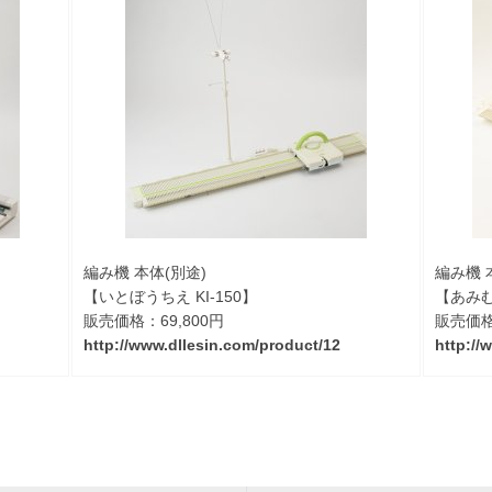
編み機 本体(別途)
編み機 
【いとぼうちえ KI-150】
【あみむ
販売価格：69,800円
販売価格
http://www.dllesin.com/product/12
http://