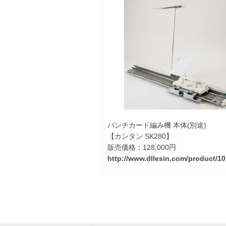
パンチカード編み機 本体(別途)
【カンタン SK280】
販売価格：128,000円
http://www.dllesin.com/product/10