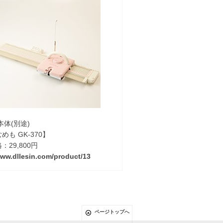
本体(別途)
めも GK-370】
：29,800円
www.dllesin.com/product/13
ページトップへ