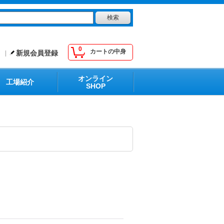
0
カートの中身
新規会員登録
オンライン
工場紹介
SHOP