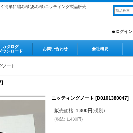
しく簡単に編み機(あみ機)ニッティング製品販売
ログイン
カタログ
お問い合わせ
会社概要
ダウンロード
グノート
7
]
ニッティングノート
[
D0101380047
]
販売価格
:
1,300円
(税別)
(
税込
:
1,430円
)