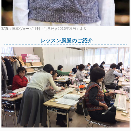
写真：日本ヴォーグ社刊「毛糸だま2016年秋号」より
レッスン風景のご紹介