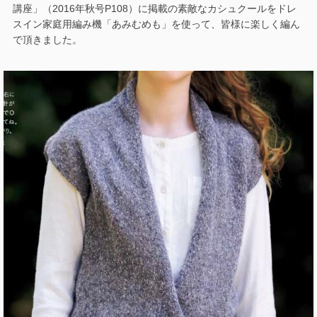
講座」（2016年秋号P108）に掲載の素敵なカシュクールをドレ
スイン家庭用編み機「あみむめも」を使って、皆様に楽しく編ん
で頂きました。