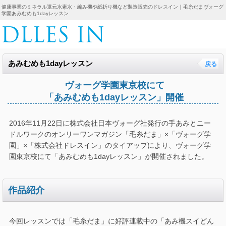
健康事業のミネラル還元水素水・編み機や紙折り機など製造販売のドレスイン｜毛糸だまヴォーグ
学園あみむめも1dayレッスン
あみむめも1dayレッスン
戻る
ヴォーグ学園東京校にて
「あみむめも1dayレッスン」開催
2016年11月22日に株式会社日本ヴォーグ社発行の手あみとニー
ドルワークのオンリーワンマガジン「毛糸だま」×「ヴォーグ学
園」×「株式会社ドレスイン」のタイアップにより、ヴォーグ学
園東京校にて「あみむめも1dayレッスン」が開催されました。
作品紹介
今回レッスンでは「毛糸だま」に好評連載中の「あみ機スイどん