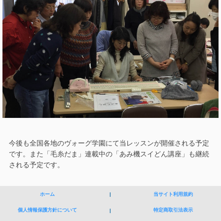
今後も全国各地のヴォーグ学園にて当レッスンが開催される予定
です。また「毛糸だま」連載中の「あみ機スイどん講座」も継続
される予定です。
ホーム
|
当サイト利用規約
個人情報保護方針について
特定商取引法表示
|