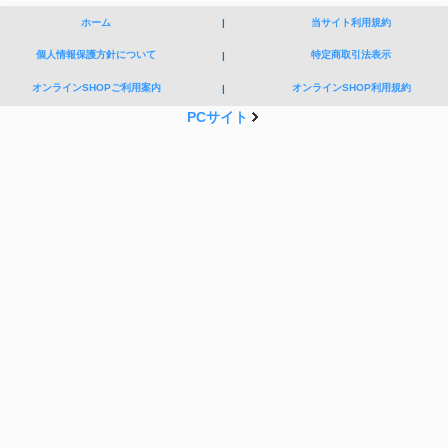
ホーム
|
当サイト利用規約
個人情報保護方針について
特定商取引法表示
|
オンラインSHOPご利用案内
オンラインSHOP利用規約
|
PCサイト