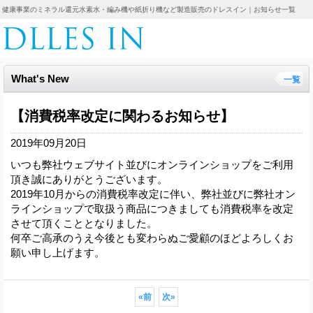
健康事業のミネラル還元水素水・編み機や紙折り機など製造販売のドレスイン｜お知らせ一覧
What's New
一覧
【消費税率改定に関わるお知らせ】
2019年09月20日
いつも弊社ウェブサイト並びにオンラインショップをご利用
頂き誠にありがとうございます。
2019年10月からの消費税率改定に伴い、弊社並びに弊社オン
ラインショップで取扱う商品につきましても消費税率を改定
させて頂くこととなりました。
何卒ご高承のうえ今後とも変わらぬご愛顧のほどよろしくお
願い申し上げます。
«
前
次
»