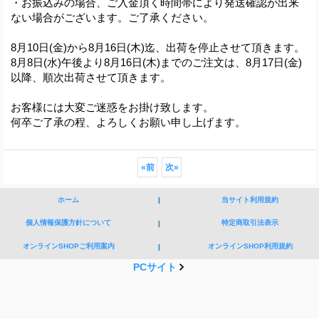
・お振込みの場合、ご入金頂く時間帯により発送確認が出来
ない場合がございます。ご了承ください。
8月10日(金)から8月16日(木)迄、出荷を停止させて頂きます。
8月8日(水)午後より8月16日(木)までのご注文は、8月17日(金)
以降、順次出荷させて頂きます。
お客様には大変ご迷惑をお掛け致します。
何卒ご了承の程、よろしくお願い申し上げます。
«
前
次
»
ホーム
|
当サイト利用規約
個人情報保護方針について
特定商取引法表示
|
オンラインSHOPご利用案内
オンラインSHOP利用規約
|
PCサイト