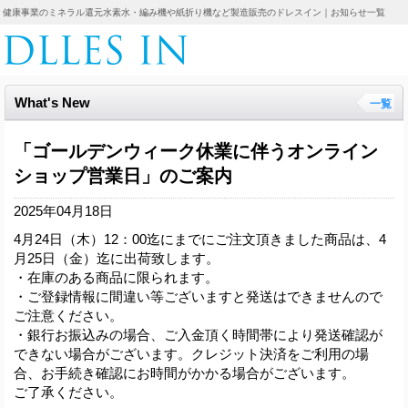
健康事業のミネラル還元水素水・編み機や紙折り機など製造販売のドレスイン｜お知らせ一覧
What's New
一覧
「ゴールデンウィーク休業に伴うオンライン
ショップ営業日」のご案内
2025年04月18日
4月24日（木）12：00迄にまでにご注文頂きました商品は、4
月25日（金）迄に出荷致します。
・在庫のある商品に限られます。
・ご登録情報に間違い等ございますと発送はできませんので
ご注意ください。
・銀行お振込みの場合、ご入金頂く時間帯により発送確認が
できない場合がございます。クレジット決済をご利用の場
合、お手続き確認にお時間がかかる場合がございます。
ご了承ください。