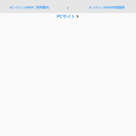
オンラインSHOPご利用案内
オンラインSHOP利用規約
|
PCサイト