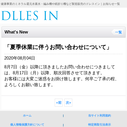
健康事業のミネラル還元水素水・編み機や紙折り機など製造販売のドレスイン｜お知らせ一覧
What's New
一覧
「夏季休業に伴うお問い合わせについて」
2020年08月04日
8月7日（金）以降に頂きましたお問い合わせにつきまして
は、8月17日（月）以降、順次回答させて頂きます。
お客様には大変ご迷惑をお掛け致します。何卒ご了承の程、
よろしくお願い致します。
«
前
次
»
ホーム
|
当サイト利用規約
個人情報保護方針について
特定商取引法表示
|