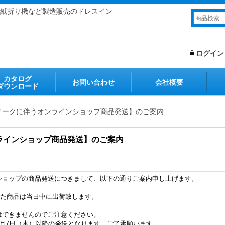
紙折り機など製造販売のドレスイン
ログイン
カタログ
お問い合わせ
会社概要
ダウンロード
ィークに伴うオンラインショップ商品発送】のご案内
ラインショップ商品発送】のご案内
ショップの商品発送につきまして、以下の通りご案内申し上げます。
した商品は当日中に出荷致します。
はできませんのでご注意ください。
月7日（木）以降の発送となります。ご了承願います。