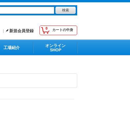
0
カートの中身
新規会員登録
オンライン
工場紹介
SHOP